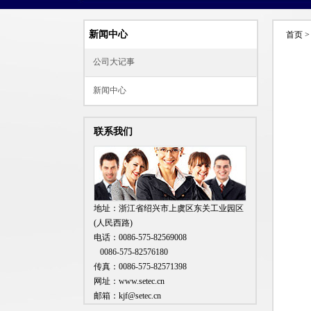
新闻中心
首页 >
公司大记事
新闻中心
联系我们
地址：浙江省绍兴市上虞区东关工业园区
(人民西路)
电话：0086-575-82569008
0086-575-82576180
传真：0086-575-82571398
网址：www.setec.cn
邮箱：kjf@setec.cn