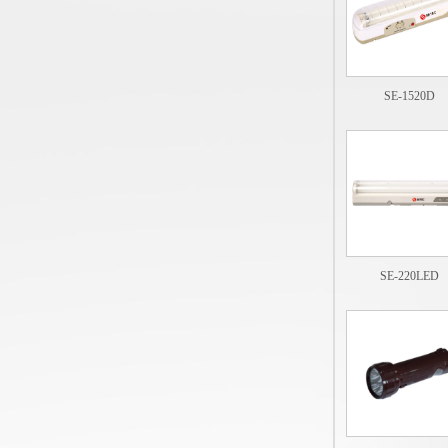
SE-1520D
SE-220LED