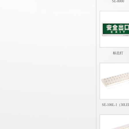
SE-8000
标志灯
SE-106L-1（30L