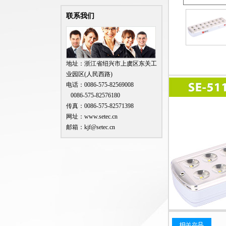
联系我们
地址：浙江省绍兴市上虞区东关工
业园区(人民西路)
电话：0086-575-82569008
0086-575-82576180
传真：0086-575-82571398
网址：www.setec.cn
邮箱：kjf@setec.cn