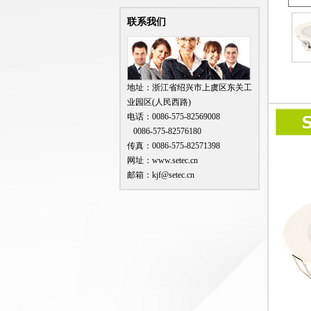
联系我们
地址：浙江省绍兴市上虞区东关工
业园区(人民西路)
电话：0086-575-82569008
0086-575-82576180
传真：0086-575-82571398
网址：www.setec.cn
邮箱：kjf@setec.cn